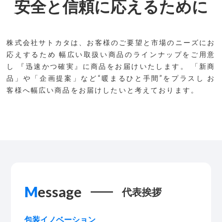
安全と信頼に応えるために
株式会社サトカタは、お客様のご要望と市場のニーズにお
応えするため
幅広い取扱い商品のラインナップをご用意
し
『迅速かつ確実』に商品をお届けいたします。
「新商
品」や「企画提案」など“暖まるひと手間”をプラスし
お
客様へ幅広い商品をお届けしたいと考えております。
M
essage
代表挨拶
包装イノベーション