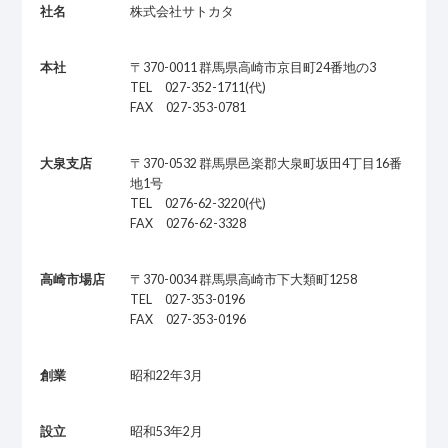
社名
株式会社サトカタ
本社
〒370-0011 群馬県高崎市京目町24番地の3
TEL 027-352-1711(代)
FAX 027-353-0781
大泉支店
〒370-0532 群馬県邑楽郡大泉町坂田4丁目16番
地1号
TEL 0276-62-3220(代)
FAX 0276-62-3328
高崎市場店
〒370-0034 群馬県高崎市下大類町1258
TEL 027-353-0196
FAX 027-353-0196
創業
昭和22年3月
設立
昭和53年2月