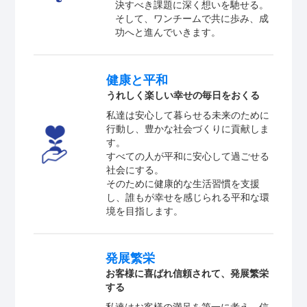
決すべき課題に深く想いを馳せる。
そして、ワンチームで共に歩み、成
功へと進んでいきます。
健康と平和
うれしく楽しい幸せの毎日をおくる
私達は安心して暮らせる未来のために
行動し、豊かな社会づくりに貢献しま
す。
すべての人が平和に安心して過ごせる
社会にする。
そのために健康的な生活習慣を支援
し、誰もが幸せを感じられる平和な環
境を目指します。
発展繁栄
お客様に喜ばれ信頼されて、発展繁栄
する
私達はお客様の満足を第一に考え、信