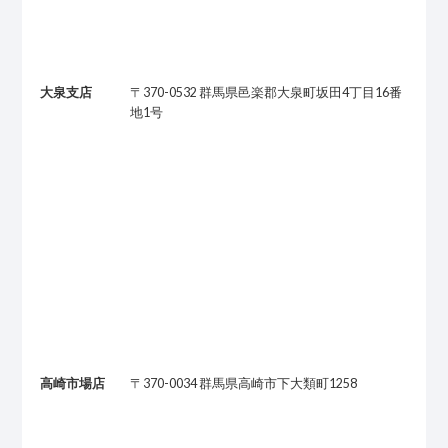
大泉支店
〒370-0532 群馬県邑楽郡大泉町坂田4丁目16番
地1号
高崎市場店
〒370-0034 群馬県高崎市下大類町1258